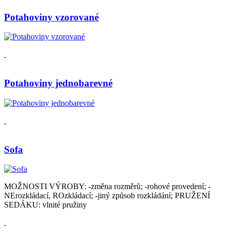
Potahoviny vzorované
Potahoviny jednobarevné
Sofa
MOŽNOSTI VÝROBY: -změna rozměrů; -rohové provedení; -
NErozkládací, ROzkládací; -jiný způsob rozkládání; PRUŽENÍ
SEDÁKU: vlnité pružiny