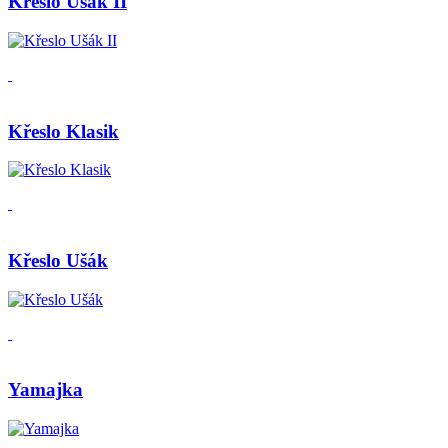
Křeslo Ušák II
Křeslo Klasik
Křeslo Ušák
Yamajka