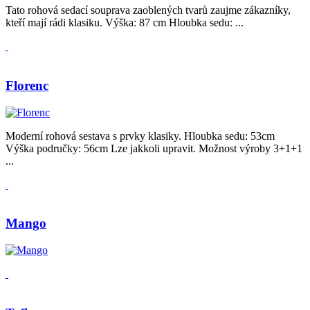
Tato rohová sedací souprava zaoblených tvarů zaujme zákazníky,
kteří mají rádi klasiku. Výška: 87 cm Hloubka sedu: ...
Florenc
Moderní rohová sestava s prvky klasiky. Hloubka sedu: 53cm
Výška područky: 56cm Lze jakkoli upravit. Možnost výroby 3+1+1
...
Mango