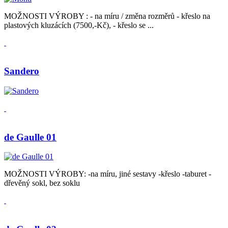
MOŽNOSTI VÝROBY : - na míru / změna rozměrů - křeslo na
plastových kluzácích (7500,-Kč), - křeslo se ...
Sandero
de Gaulle 01
MOŽNOSTI VÝROBY: -na míru, jiné sestavy -křeslo -taburet -
dřevěný sokl, bez soklu