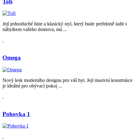
Tofi
Její jednoduché linie a klasický styl, který bude perfektně ladit s
nábytkem vašeho domova, má ...
Omega
Nový lesk moderního designu pro váš byt. Její masivní konstrukce
je ideální pro obývací pokoj ...
Pohovka 1