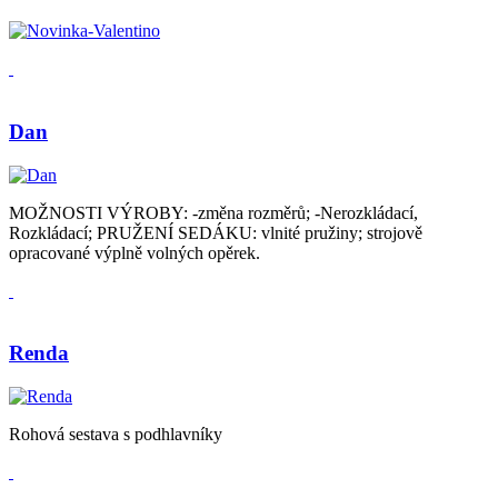
Dan
MOŽNOSTI VÝROBY: -změna rozměrů; -Nerozkládací,
Rozkládací; PRUŽENÍ SEDÁKU: vlnité pružiny; strojově
opracované výplně volných opěrek.
Renda
Rohová sestava s podhlavníky