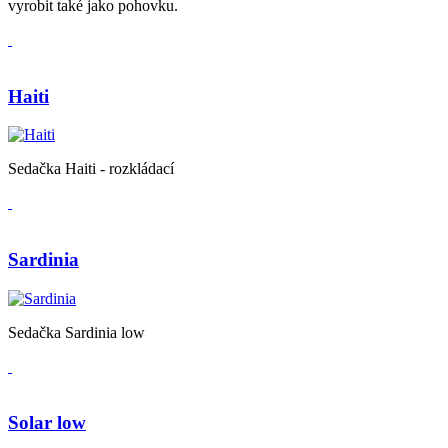
vyrobit také jako pohovku.
Haiti
Sedačka Haiti - rozkládací
Sardinia
Sedačka Sardinia low
Solar low