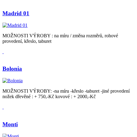
Madrid 01
MOŽNOSTI VÝROBY : na míru / změna rozměrů, rohové
provedení, křeslo, taburet
Bolonia
MOŽNOSTI VÝROBY: -na míru -křeslo -taburet -jiné provedení
nožek dřevěné : + 750,-Kč kovové : + 2000,-Kč
Monti