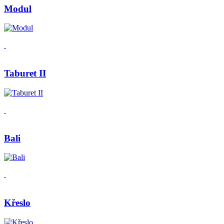
Modul
Taburet II
Bali
Křeslo