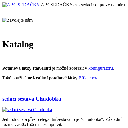
ABCSEDAČKY.cz - sedací soupravy na míru
Katalog
Potahová látky Italvelluti
je možné zobrazit v
konfigurátoru
.
Také používáme
kvalitní potahové látky
Efficiency
.
sedací sestava Chudobka
Jednoduchá a přesto elegantní sestava to je "Chudobka". Základní
rozměr: 260x160cm - lze upravit.