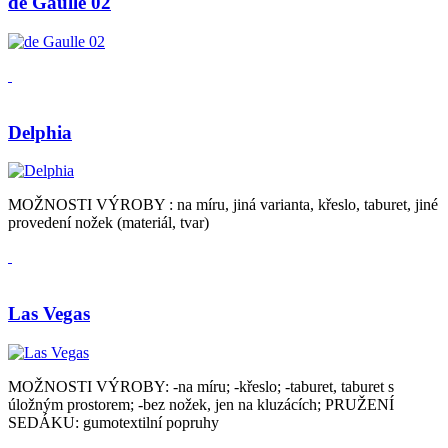
de Gaulle 02
Delphia
MOŽNOSTI VÝROBY : na míru, jiná varianta, křeslo, taburet, jiné
provedení nožek (materiál, tvar)
Las Vegas
MOŽNOSTI VÝROBY: -na míru; -křeslo; -taburet, taburet s
úložným prostorem; -bez nožek, jen na kluzácích; PRUŽENÍ
SEDÁKU: gumotextilní popruhy